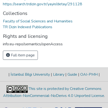
https://search.trdizin.gov.tr/yayin/detay/291128
Collections
Faculty of Social Sciences and Humanities
TR Dizin Indexed Publications
Rights and licensing
info:eu-repo/semantics/openAccess
Full item page
|
İstanbul Bilgi University
|
Library
|
Guide
|
OAI-PMH
|
This site is protected by Creative Commons
Attribution-NonCommercial-NoDerivs 4.0 Unported License
.