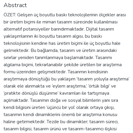
Abstract
ÖZET: Gelişen üç boyutlu baskı teknolojilerinin ölçekler arası
bir üretim biçimi ile mimari tasarım sürecinde kullanılması
alternatif potansiyeller barındırmaktadır. Dijital tasarım
yaklaşımlarının iki boyutlu tasarım algısı, bu baskı
teknolojisinin kendine has üretim biçimi ile üç boyutlu hale
gelmektedir. Bu bağlamda, tasarım ve üretim arasındaki
sınırlar yeniden tanımlanmaya başlamaktadır. Tasarımı
algılama biçimi, tekrarlanabilir şekilde üretilen bir araştırma
formu üzerinden gelişmektedir. Tasarımın kendisinin
araştırmaya dönüştüğü bu yaklaşım ‘tasarım yoluyla araştırma’
olarak ele alınmakta ve ‘eylem araştırma,’ ‘örtük bilgi’ ve
‘pratikte dönüşlü düşünme’ kavramları ile tartışmaya
açılmaktadır. Tasarımın doğa ve sosyal bilimlerin yanı sıra
kendi bilgisini üreten ‘üçüncü bir yol’ olarak ortaya çıkışı,
tasarımın kendi dinamiklerini önemli bir araştırma konusu
haline getirmektedir. Tezde bu dinamikler; tasarım süreci,
tasarım bilgisi, tasarım ürünü ve tasarım-tasarımcı ilişkisi