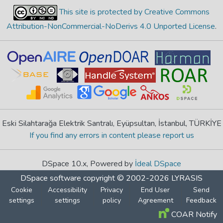
This site is protected by Creative Commons
Attribution-NonCommercial-NoDerivs 4.0 Unported License
.
Eski Silahtarağa Elektrik Santralı, Eyüpsultan, İstanbul, TÜRKİYE
If you find any errors in content please report us
DSpace 10.x, Powered by
İdeal DSpace
DSpace software
copyright © 2002-2026
LYRASIS
Cookie
Accessibility
Privacy
End User
Send
settings
settings
policy
Agreement
Feedback
COAR Notify