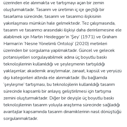
üzerinden ele alınmakta ve tartışmayı açan bir zemin
oluşturmaktadır. Tasarım ve üretimin iç içe geçtiği bir
tasarlama sürecinde, tasarım ve tasarımcı ilişkisinin
yakınlaşması mümkün hale gelmektedir. Tez çalışmasında,
tasarım ve tasarımcı arasındaki ilişkiyi daha derinlemesine ele
alabilmek için Martin Heidegger’in ‘Şey’ (1971) ve Graham
Harman’ın ‘Nesne Yönelimli Ontoloji’ (2020) metinleri
üzerinden bir sorgulama yapılmaktadır. Güncel ve gelecek
potansiyelleri sorgulayabilmek adına üç boyutlu baskı
teknolojilerinin kullanıldığı ve şeyleşmenin tartışıldığı
yaklaşımlar; akademik araştırmalar, zanaat, kapsül ve yeryüzü
dışı kategorileri altında ele alınmaktadır. Bu bağlamda
‘şeyleşme’ tartışması, bu teknolojilerin kullanıldığı tasarım
sürecinde kapsamlı bir anlayış geliştirilmesi için tartışma
zemini oluşturmaktadır. Diğer bir deyişle üç boyutlu baskı
teknolojilerinin tasarım yoluyla araştırma sürecinde sağladığı
avantajlar kapsamında tasarım dinamiklerinin nasıl dönüştüğü
sorgulanmaktadır.