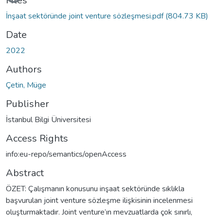
Files
İnşaat sektöründe joint venture sözleşmesi.pdf
(804.73 KB)
Date
2022
Authors
Çetin, Müge
Publisher
İstanbul Bilgi Üniversitesi
Access Rights
info:eu-repo/semantics/openAccess
Abstract
ÖZET: Çalışmanın konusunu inşaat sektöründe sıklıkla
başvurulan joint venture sözleşme ilişkisinin incelenmesi
oluşturmaktadır. Joint venture’ın mevzuatlarda çok sınırlı,