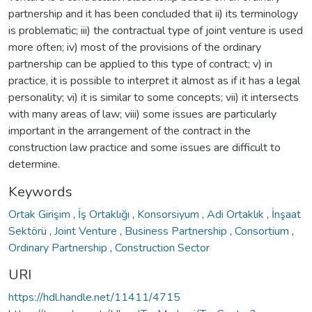
partnership and it has been concluded that ii) its terminology
is problematic; iii) the contractual type of joint venture is used
more often; iv) most of the provisions of the ordinary
partnership can be applied to this type of contract; v) in
practice, it is possible to interpret it almost as if it has a legal
personality; vi) it is similar to some concepts; vii) it intersects
with many areas of law; viii) some issues are particularly
important in the arrangement of the contract in the
construction law practice and some issues are difficult to
determine.
Keywords
Ortak Girişim
,
İş Ortaklığı
,
Konsorsiyum
,
Adi Ortaklık
,
İnşaat
Sektörü
,
Joint Venture
,
Business Partnership
,
Consortium
,
Ordinary Partnership
,
Construction Sector
URI
https://hdl.handle.net/11411/4715