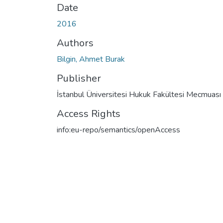
Date
2016
Authors
Bilgin, Ahmet Burak
Publisher
İstanbul Üniversitesi Hukuk Fakültesi Mecmuası
Access Rights
info:eu-repo/semantics/openAccess