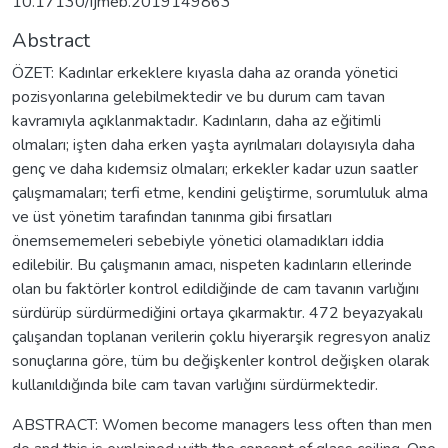
10.17130/ijmeb.2019149863
Abstract
ÖZET: Kadınlar erkeklere kıyasla daha az oranda yönetici
pozisyonlarına gelebilmektedir ve bu durum cam tavan
kavramıyla açıklanmaktadır. Kadınların, daha az eğitimli
olmaları; işten daha erken yaşta ayrılmaları dolayısıyla daha
genç ve daha kıdemsiz olmaları; erkekler kadar uzun saatler
çalışmamaları; terfi etme, kendini geliştirme, sorumluluk alma
ve üst yönetim tarafından tanınma gibi fırsatları
önemsememeleri sebebiyle yönetici olamadıkları iddia
edilebilir. Bu çalışmanın amacı, nispeten kadınların ellerinde
olan bu faktörler kontrol edildiğinde de cam tavanın varlığını
sürdürüp sürdürmediğini ortaya çıkarmaktır. 472 beyazyakalı
çalışandan toplanan verilerin çoklu hiyerarşik regresyon analiz
sonuçlarına göre, tüm bu değişkenler kontrol değişken olarak
kullanıldığında bile cam tavan varlığını sürdürmektedir.
ABSTRACT: Women become managers less often than men