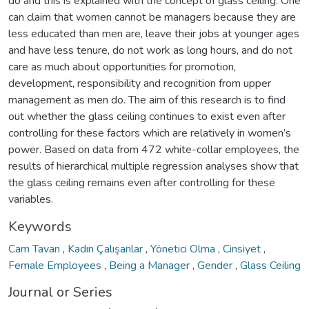
do and this is explained with the concept of glass ceiling. One
can claim that women cannot be managers because they are
less educated than men are, leave their jobs at younger ages
and have less tenure, do not work as long hours, and do not
care as much about opportunities for promotion,
development, responsibility and recognition from upper
management as men do. The aim of this research is to find
out whether the glass ceiling continues to exist even after
controlling for these factors which are relatively in women’s
power. Based on data from 472 white-collar employees, the
results of hierarchical multiple regression analyses show that
the glass ceiling remains even after controlling for these
variables.
Keywords
Cam Tavan
,
Kadın Çalışanlar
,
Yönetici Olma
,
Cinsiyet
,
Female Employees
,
Being a Manager
,
Gender
,
Glass Ceiling
Journal or Series