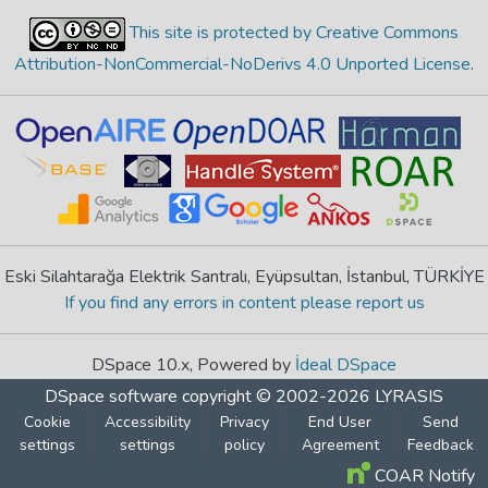
This site is protected by Creative Commons
Attribution-NonCommercial-NoDerivs 4.0 Unported License
.
Eski Silahtarağa Elektrik Santralı, Eyüpsultan, İstanbul, TÜRKİYE
If you find any errors in content please report us
DSpace 10.x, Powered by
İdeal DSpace
DSpace software
copyright © 2002-2026
LYRASIS
Cookie
Accessibility
Privacy
End User
Send
settings
settings
policy
Agreement
Feedback
COAR Notify