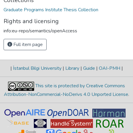
Collections
Graduate Programs Institute Thesis Collection
Rights and licensing
info:eu-repo/semantics/openAccess
Full item page
|
İstanbul Bilgi University
|
Library
|
Guide
|
OAI-PMH
|
This site is protected by Creative Commons
Attribution-NonCommercial-NoDerivs 4.0 Unported License
.