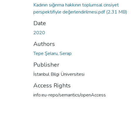
Kadının sığınma hakkının toplumsal cinsiyet
perspektifiyle değerlendirilmesi.pdf
(2.31 MB)
Date
2020
Authors
Tepe Şelaru, Serap
Publisher
İstanbul Bilgi Üniversitesi
Access Rights
info:eu-repo/semantics/openAccess