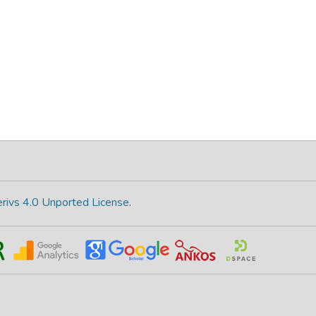
rivs 4.0 Unported License
.