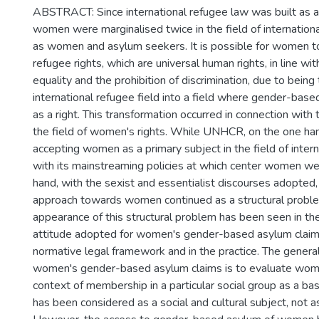
ABSTRACT: Since international refugee law was built as a
women were marginalised twice in the field of internation
as women and asylum seekers. It is possible for women t
refugee rights, which are universal human rights, in line with
equality and the prohibition of discrimination, due to bein
international refugee field into a field where gender-bas
as a right. This transformation occurred in connection wit
the field of women's rights. While UNHCR, on the one ha
accepting women as a primary subject in the field of inter
with its mainstreaming policies at which center women we
hand, with the sexist and essentialist discourses adopted,
approach towards women continued as a structural proble
appearance of this structural problem has been seen in the
attitude adopted for women's gender-based asylum claims
normative legal framework and in the practice. The gener
women's gender-based asylum claims is to evaluate wom
context of membership in a particular social group as a b
has been considered as a social and cultural subject, not as 