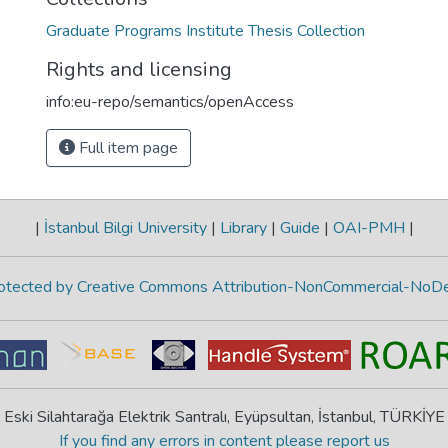
Graduate Programs Institute Thesis Collection
Rights and licensing
info:eu-repo/semantics/openAccess
Full item page
|
İstanbul Bilgi University
|
Library
|
Guide
|
OAI-PMH
|
protected by Creative Commons Attribution-NonCommercial-NoDe
Eski Silahtarağa Elektrik Santralı, Eyüpsultan, İstanbul, TÜRKİYE
If you find any errors in content please report us