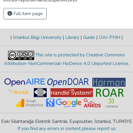
Full item page
|
İstanbul Bilgi University
|
Library
|
Guide
|
OAI-PMH
|
This site is protected by Creative Commons
Attribution-NonCommercial-NoDerivs 4.0 Unported License
.
Eski Silahtarağa Elektrik Santralı, Eyüpsultan, İstanbul, TÜRKİYE
If you find any errors in content please report us