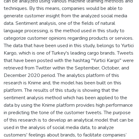
can be analyzed using various machine learning methods and
techniques. By this means, companies would be able to
generate customer insight from the analyzed social media
data. Sentiment analysis, one of the fields of natural
language processing, is the method used in this study to
categorize customer opinions regarding products or services.
The data that have been used in this study, belongs to Yurtici
Kargo, which is one of Turkey's leading cargo brands. Tweets
that have been posted with the hashtag "Yurtici Kargo" were
retrieved from Twitter within the September, October, and
December 2020 period. The analytics platform of this
research is Knime and, the model has been built on this
platform. The results of this study is showing that the
sentiment analysis method which has been applied to the
data by using the Knime platform provides high performance
in predicting the tone of the customer tweets. The purpose
of this research is to develop an analytical model that can be
used in the analysis of social media data, to analyze
customers' feelings about brands, to facilitate companies’