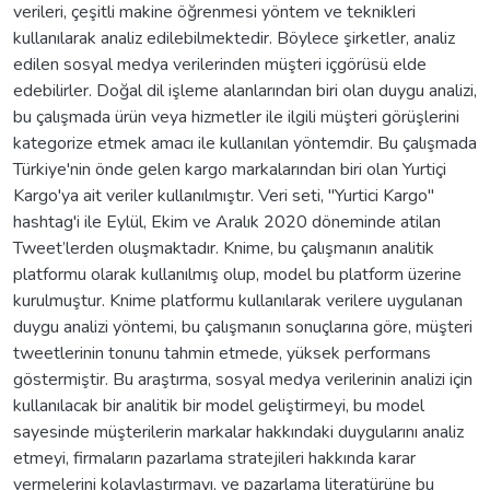
verileri, çeşitli makine öğrenmesi yöntem ve teknikleri
kullanılarak analiz edilebilmektedir. Böylece şirketler, analiz
edilen sosyal medya verilerinden müşteri içgörüsü elde
edebilirler. Doğal dil işleme alanlarından biri olan duygu analizi,
bu çalışmada ürün veya hizmetler ile ilgili müşteri görüşlerini
kategorize etmek amacı ile kullanılan yöntemdir. Bu çalışmada
Türkiye'nin önde gelen kargo markalarından biri olan Yurtiçi
Kargo'ya ait veriler kullanılmıştır. Veri seti, "Yurtici Kargo"
hashtag'i ile Eylül, Ekim ve Aralık 2020 döneminde atilan
Tweet’lerden oluşmaktadır. Knime, bu çalışmanın analitik
platformu olarak kullanılmış olup, model bu platform üzerine
kurulmuştur. Knime platformu kullanılarak verilere uygulanan
duygu analizi yöntemi, bu çalışmanın sonuçlarına göre, müşteri
tweetlerinin tonunu tahmin etmede, yüksek performans
göstermiştir. Bu araştırma, sosyal medya verilerinin analizi için
kullanılacak bir analitik bir model geliştirmeyi, bu model
sayesinde müşterilerin markalar hakkındaki duygularını analiz
etmeyi, firmaların pazarlama stratejileri hakkında karar
vermelerini kolaylaştırmayı, ve pazarlama literatürüne bu