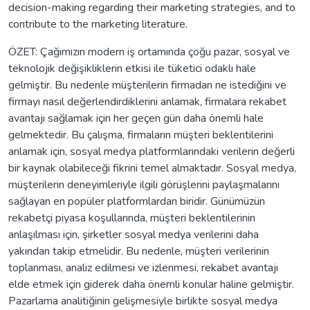
decision-making regarding their marketing strategies, and to
contribute to the marketing literature.
ÖZET: Çağımızın modern iş ortamında çoğu pazar, sosyal ve
teknolojik değişikliklerin etkisi ile tüketici odaklı hale
gelmiştir. Bu nedenle müşterilerin firmadan ne istediğini ve
firmayı nasıl değerlendirdiklerini anlamak, firmalara rekabet
avantajı sağlamak için her geçen gün daha önemli hale
gelmektedir. Bu çalışma, firmaların müşteri beklentilerini
anlamak için, sosyal medya platformlarındaki verilerin değerli
bir kaynak olabileceği fikrini temel almaktadır. Sosyal medya,
müşterilerin deneyimleriyle ilgili görüşlerini paylaşmalarını
sağlayan en popüler platformlardan biridir. Günümüzün
rekabetçi piyasa koşullarında, müşteri beklentilerinin
anlaşılması için, şirketler sosyal medya verilerini daha
yakından takip etmelidir. Bu nedenle, müşteri verilerinin
toplanması, analiz edilmesi ve izlenmesi, rekabet avantajı
elde etmek için giderek daha önemli konular haline gelmiştir.
Pazarlama analitiğinin gelişmesiyle birlikte sosyal medya