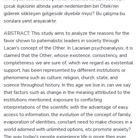
çocuk ilişkisinin altında yatan nedenlerden biri Öteki’nin
giderek silikleşen gölgesidir diyebilir miyiz? Bu çalışma bu
sorulara yanıt arayacaktır.
ABSTRACT: This study aims to analyze the reasons for the
favor shown to paternalistic leaders in society through
Lacan's concept of the Other. In Lacanian psychoanalysis, it is
claimed that the Other, whose existence, consistency, and
completeness we are sure of, which we regard as existential
support, has been represented by different institutions or
phenomena such as culture, religion, church, state, and
science throughout history. In this age we live in, can we say
that factors such as change in the meaning attributed to the
institutions mentioned, exposure to conflicting
interpretations of the scientific with the advantage of easy
access to information, the evolution of the concept of family,
evaporation of identities, constant need to make choices in a
world adorned with unlimited options, etc promote anxiety?
The way today's people experience life is more then ever