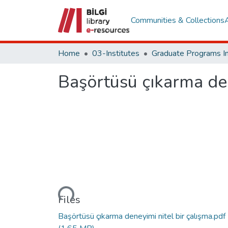
Communities & Collections
Home
03-Institutes
Başörtüsü çıkarma den
Loading...
Files
Başörtüsü çıkarma deneyimi nitel bir çalışma.pdf