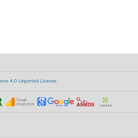
rivs 4.0 Unported License
.