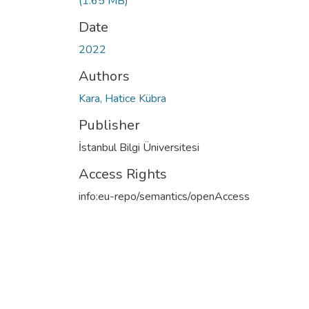
(1.65 MB)
Date
2022
Authors
Kara, Hatice Kübra
Publisher
İstanbul Bilgi Üniversitesi
Access Rights
info:eu-repo/semantics/openAccess