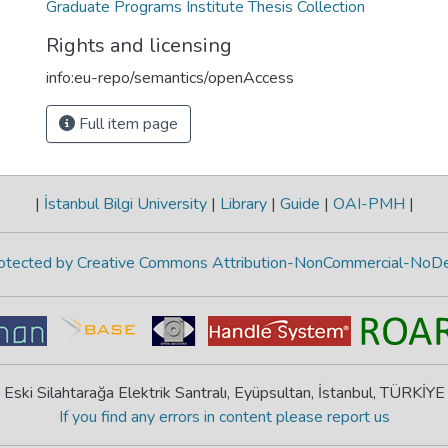
Graduate Programs Institute Thesis Collection
Rights and licensing
info:eu-repo/semantics/openAccess
Full item page
|
İstanbul Bilgi University
|
Library
|
Guide
|
OAI-PMH
|
protected by Creative Commons Attribution-NonCommercial-NoDe
Eski Silahtarağa Elektrik Santralı, Eyüpsultan, İstanbul, TÜRKİYE
If you find any errors in content please report us