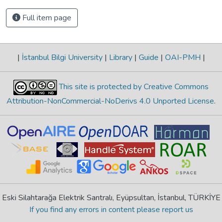
Full item page
|
İstanbul Bilgi University
|
Library
|
Guide
|
OAI-PMH
|
This site is protected by Creative Commons
Attribution-NonCommercial-NoDerivs 4.0 Unported License
.
Eski Silahtarağa Elektrik Santralı, Eyüpsultan, İstanbul, TÜRKİYE
If you find any errors in content please report us