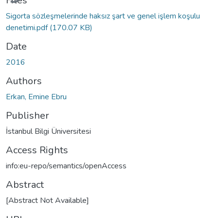
Files
Sigorta sözleşmelerinde haksız şart ve genel işlem koşulu
denetimi.pdf
(170.07 KB)
Date
2016
Authors
Erkan, Emine Ebru
Publisher
İstanbul Bilgi Üniversitesi
Access Rights
info:eu-repo/semantics/openAccess
Abstract
[Abstract Not Available]