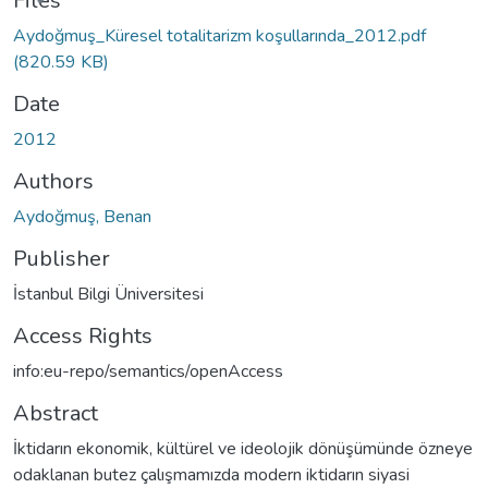
Files
Aydoğmuş_Küresel totalitarizm koşullarında_2012.pdf
(820.59 KB)
Date
2012
Authors
Aydoğmuş, Benan
Publisher
İstanbul Bilgi Üniversitesi
Access Rights
info:eu-repo/semantics/openAccess
Abstract
İktidarın ekonomik, kültürel ve ideolojik dönüşümünde özneye
odaklanan butez çalışmamızda modern iktidarın siyasi