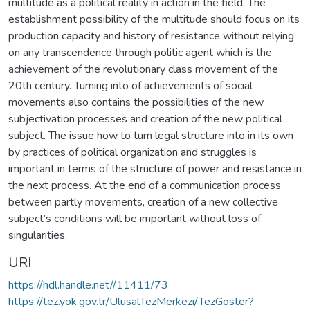
multitude as a political reality in action in the field. The
establishment possibility of the multitude should focus on its
production capacity and history of resistance without relying
on any transcendence through politic agent which is the
achievement of the revolutionary class movement of the
20th century. Turning into of achievements of social
movements also contains the possibilities of the new
subjectivation processes and creation of the new political
subject. The issue how to turn legal structure into in its own
by practices of political organization and struggles is
important in terms of the structure of power and resistance in
the next process. At the end of a communication process
between partly movements, creation of a new collective
subject’s conditions will be important without loss of
singularities.
URI
https://hdl.handle.net//11411/73
https://tez.yok.gov.tr/UlusalTezMerkezi/TezGoster?