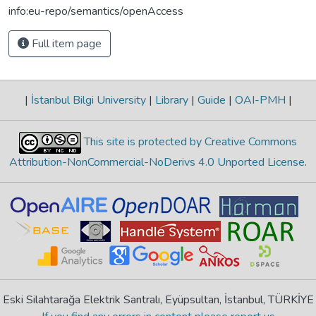
info:eu-repo/semantics/openAccess
Full item page
|
İstanbul Bilgi University
|
Library
|
Guide
|
OAI-PMH
|
This site is protected by Creative Commons
Attribution-NonCommercial-NoDerivs 4.0 Unported License
.
Eski Silahtarağa Elektrik Santralı, Eyüpsultan, İstanbul, TÜRKİYE