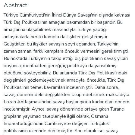
Abstract
Türkiye Cumhuriyeti'nin İkinci Dünya Savaşı'nın dışında kalması
Türk Dış Politikası'nın amaçları bakımından bir başarıdır. Bu
amaçlarına ulaşabilmek maksadıyla Türkiye yaptığı
anlaşmalarla her iki kampla da ilişkiler geliştirmiştir.
Geliştirilen bu ilişkiler savaşın seyri açısından, Türkiye'nin,
zaman zaman, farklı kamplara öncelik vermesini gerektirmişti.
Bu noktada Türkiye'nin takip ettiği dış politikanın savaş yılları
boyunca, menfaatleri gereği, iç politikaya da yansıtılmış
olduğunu söyleyebiliriz. Bu anlamda Türk Dış Politikası'ndaki
değişimleri gözlemleyebilmek amacıyla, öncelikle, Türk Dış
Politikası'nın temel kavramları incelenmiştir. Daha sonra,
savaş dönemindeki değişiklikleri takip edebilmek maksadıyla
Lozan Antlaşması'ndan savaş başlangıcına kadar olan dönem
incelenmiştir. Ayrıca, savaş döneminde ortaya çıkan Turancı
grupların yayılmacı talepleriyle ilgili olarak, Osmanlı
İmparatorluğu'ndan Cumhuriyete değişen Türkçülük
politikasının üzerinde durulmuştur. Son olarak ise, savaş