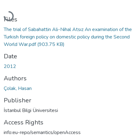
Loading...
Files
The trial of Sabahattin Ali-Nihal Atsız An examination of the
Turkish foreign policy on domestic policy during the Second
World War.pdf
(903.75 KB)
Date
2012
Authors
Çolak, Hasan
Publisher
İstanbul Bilgi Üniversitesi
Access Rights
info:eu-repo/semantics/openAccess