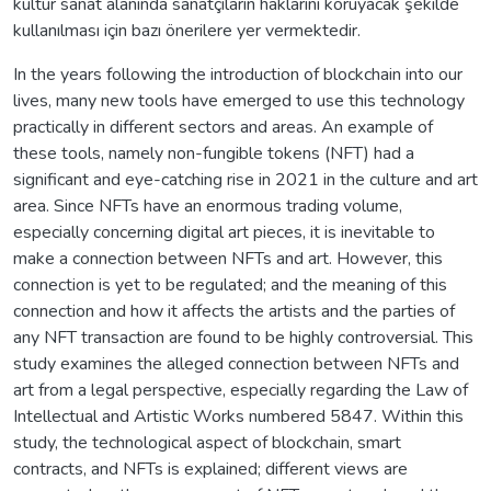
kültür sanat alanında sanatçıların haklarını koruyacak şekilde
kullanılması için bazı önerilere yer vermektedir.
In the years following the introduction of blockchain into our
lives, many new tools have emerged to use this technology
practically in different sectors and areas. An example of
these tools, namely non-fungible tokens (NFT) had a
significant and eye-catching rise in 2021 in the culture and art
area. Since NFTs have an enormous trading volume,
especially concerning digital art pieces, it is inevitable to
make a connection between NFTs and art. However, this
connection is yet to be regulated; and the meaning of this
connection and how it affects the artists and the parties of
any NFT transaction are found to be highly controversial. This
study examines the alleged connection between NFTs and
art from a legal perspective, especially regarding the Law of
Intellectual and Artistic Works numbered 5847. Within this
study, the technological aspect of blockchain, smart
contracts, and NFTs is explained; different views are