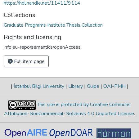
https://hdl.handle.net/11411/9114
Collections
Graduate Programs Institute Thesis Collection
Rights and licensing
info:eu-repo/semantics/openAccess
Full item page
|
İstanbul Bilgi University
|
Library
|
Guide
|
OAI-PMH
|
This site is protected by Creative Commons
Attribution-NonCommercial-NoDerivs 4.0 Unported License
.