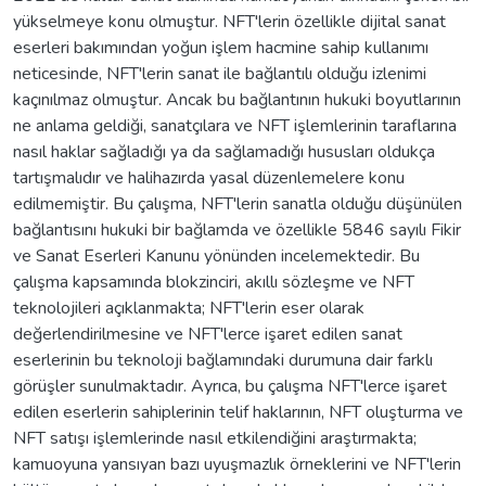
yükselmeye konu olmuştur. NFT'lerin özellikle dijital sanat
eserleri bakımından yoğun işlem hacmine sahip kullanımı
neticesinde, NFT'lerin sanat ile bağlantılı olduğu izlenimi
kaçınılmaz olmuştur. Ancak bu bağlantının hukuki boyutlarının
ne anlama geldiği, sanatçılara ve NFT işlemlerinin taraflarına
nasıl haklar sağladığı ya da sağlamadığı hususları oldukça
tartışmalıdır ve halihazırda yasal düzenlemelere konu
edilmemiştir. Bu çalışma, NFT'lerin sanatla olduğu düşünülen
bağlantısını hukuki bir bağlamda ve özellikle 5846 sayılı Fikir
ve Sanat Eserleri Kanunu yönünden incelemektedir. Bu
çalışma kapsamında blokzinciri, akıllı sözleşme ve NFT
teknolojileri açıklanmakta; NFT'lerin eser olarak
değerlendirilmesine ve NFT'lerce işaret edilen sanat
eserlerinin bu teknoloji bağlamındaki durumuna dair farklı
görüşler sunulmaktadır. Ayrıca, bu çalışma NFT'lerce işaret
edilen eserlerin sahiplerinin telif haklarının, NFT oluşturma ve
NFT satışı işlemlerinde nasıl etkilendiğini araştırmakta;
kamuoyuna yansıyan bazı uyuşmazlık örneklerini ve NFT'lerin