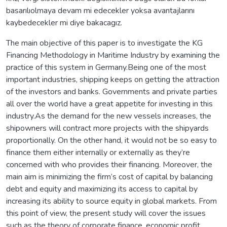
basarılıolmaya devam mi edecekler yoksa avantajlarını
kaybedecekler mi diye bakacagız.
The main objective of this paper is to investigate the KG
Financing Methodology in Maritime Industry by examining the
practice of this system in Germany.Being one of the most
important industries, shipping keeps on getting the attraction
of the investors and banks. Governments and private parties
all over the world have a great appetite for investing in this
industry.As the demand for the new vessels increases, the
shipowners will contract more projects with the shipyards
proportionally. On the other hand, it would not be so easy to
finance them either internally or externally as they’re
concerned with who provides their financing. Moreover, the
main aim is minimizing the firm’s cost of capital by balancing
debt and equity and maximizing its access to capital by
increasing its ability to source equity in global markets. From
this point of view, the present study will cover the issues
such as the theory of corporate finance, economic profit,