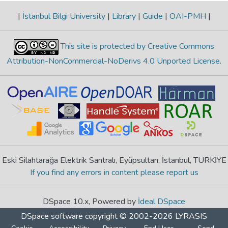
|
İstanbul Bilgi University
|
Library
|
Guide
|
OAI-PMH
|
This site is protected by Creative Commons
Attribution-NonCommercial-NoDerivs 4.0 Unported License
.
Eski Silahtarağa Elektrik Santralı, Eyüpsultan, İstanbul, TÜRKİYE
If you find any errors in content please report us
DSpace 10.x, Powered by
İdeal DSpace
DSpace software
copyright © 2002-2026
LYRASIS