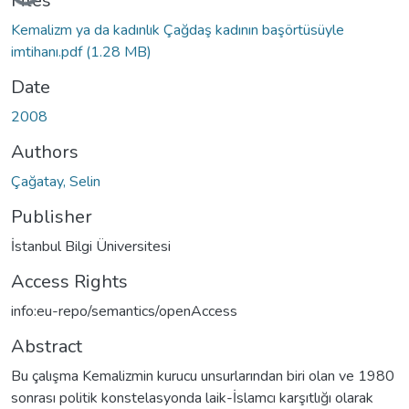
Files
Kemalizm ya da kadınlık Çağdaş kadının başörtüsüyle
imtihanı.pdf
(1.28 MB)
Date
2008
Authors
Çağatay, Selin
Publisher
İstanbul Bilgi Üniversitesi
Access Rights
info:eu-repo/semantics/openAccess
Abstract
Bu çalışma Kemalizmin kurucu unsurlarından biri olan ve 1980
sonrası politik konstelasyonda laik-İslamcı karşıtlığı olarak