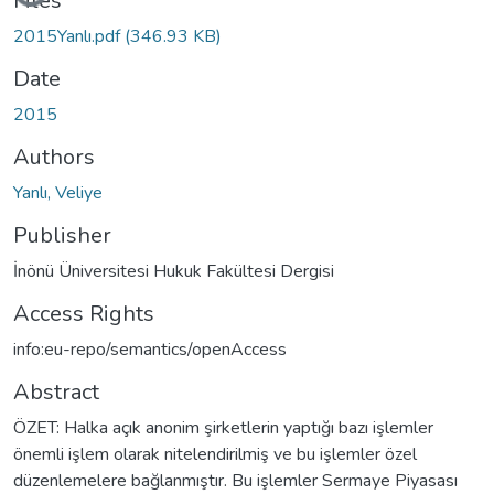
Files
2015Yanlı.pdf
(346.93 KB)
Date
2015
Authors
Yanlı, Veliye
Publisher
İnönü Üniversitesi Hukuk Fakültesi Dergisi
Access Rights
info:eu-repo/semantics/openAccess
Abstract
ÖZET: Halka açık anonim şirketlerin yaptığı bazı işlemler
önemli işlem olarak nitelendirilmiş ve bu işlemler özel
düzenlemelere bağlanmıştır. Bu işlemler Sermaye Piyasası