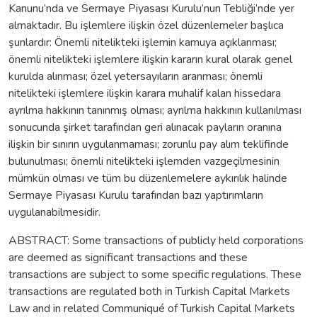
Kanunu’nda ve Sermaye Piyasası Kurulu’nun Tebliği’nde yer
almaktadır. Bu işlemlere ilişkin özel düzenlemeler başlıca
şunlardır: Önemli nitelikteki işlemin kamuya açıklanması;
önemli nitelikteki işlemlere ilişkin kararın kural olarak genel
kurulda alınması; özel yetersayıların aranması; önemli
nitelikteki işlemlere ilişkin karara muhalif kalan hissedara
ayrılma hakkının tanınmış olması; ayrılma hakkının kullanılması
sonucunda şirket tarafından geri alınacak payların oranına
ilişkin bir sınırın uygulanmaması; zorunlu pay alım teklifinde
bulunulması; önemli nitelikteki işlemden vazgeçilmesinin
mümkün olması ve tüm bu düzenlemelere aykırılık halinde
Sermaye Piyasası Kurulu tarafından bazı yaptırımların
uygulanabilmesidir.
ABSTRACT: Some transactions of publicly held corporations
are deemed as significant transactions and these
transactions are subject to some specific regulations. These
transactions are regulated both in Turkish Capital Markets
Law and in related Communiqué of Turkish Capital Markets