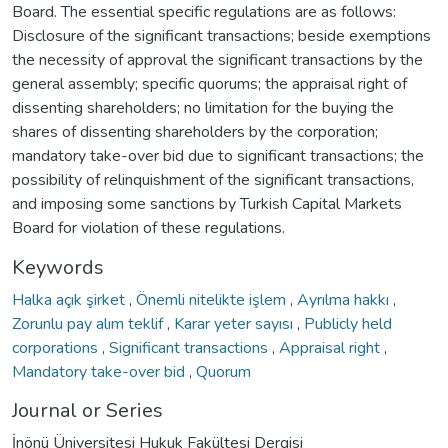
Board. The essential specific regulations are as follows:
Disclosure of the significant transactions; beside exemptions
the necessity of approval the significant transactions by the
general assembly; specific quorums; the appraisal right of
dissenting shareholders; no limitation for the buying the
shares of dissenting shareholders by the corporation;
mandatory take-over bid due to significant transactions; the
possibility of relinquishment of the significant transactions,
and imposing some sanctions by Turkish Capital Markets
Board for violation of these regulations.
Keywords
Halka açık şirket
,
Önemli nitelikte işlem
,
Ayrılma hakkı
,
Zorunlu pay alım teklif
,
Karar yeter sayısı
,
Publicly held
corporations
,
Significant transactions
,
Appraisal right
,
Mandatory take-over bid
,
Quorum
Journal or Series
İnönü Üniversitesi Hukuk Fakültesi Dergisi