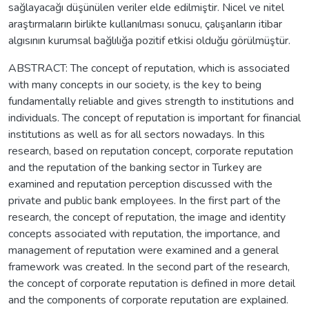
sağlayacağı düşünülen veriler elde edilmiştir. Nicel ve nitel
araştırmaların birlikte kullanılması sonucu, çalışanların itibar
algısının kurumsal bağlılığa pozitif etkisi olduğu görülmüştür.
ABSTRACT: The concept of reputation, which is associated
with many concepts in our society, is the key to being
fundamentally reliable and gives strength to institutions and
individuals. The concept of reputation is important for financial
institutions as well as for all sectors nowadays. In this
research, based on reputation concept, corporate reputation
and the reputation of the banking sector in Turkey are
examined and reputation perception discussed with the
private and public bank employees. In the first part of the
research, the concept of reputation, the image and identity
concepts associated with reputation, the importance, and
management of reputation were examined and a general
framework was created. In the second part of the research,
the concept of corporate reputation is defined in more detail
and the components of corporate reputation are explained.