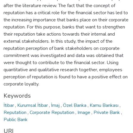
after the literature review. The fact that the concept of
reputation has a critical role for the financial sector has led to
the increasing importance that banks place on their corporate
reputation. For this purpose, banks that want to strengthen
their reputation take actions towards their internal and
external stakeholders. In this study, the impact of the
reputation perception of bank stakeholders on corporate
commitment was investigated and data was obtained that
were thought to contribute to the financial sector. Using
quantitative and qualitative research together, employees
perception of reputation is found to have a positive effect on
corporate loyalty.
Keywords
İtibar
,
Kurumsal İtibar
,
İmaj
,
Özel Banka
,
Kamu Bankası
,
Reputation
,
Corporate Reputation
,
Image
,
Private Bank
,
Public Bank
URI