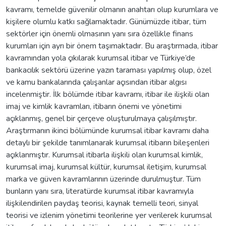
kavramı, temelde güvenilir olmanın anahtarı olup kurumlara ve
kişilere olumlu katkı sağlamaktadır. Günümüzde itibar, tüm
sektörler için önemli olmasının yanı sıra özellikle finans
kurumları için ayrı bir önem taşımaktadır. Bu araştırmada, itibar
kavramından yola çıkılarak kurumsal itibar ve Türkiye’de
bankacılık sektörü üzerine yazın taraması yapılmış olup, özel
ve kamu bankalarında çalışanlar açısından itibar algısı
incelenmiştir. İlk bölümde itibar kavramı, itibar ile ilişkili olan
imaj ve kimlik kavramları, itibarın önemi ve yönetimi
açıklanmış, genel bir çerçeve oluşturulmaya çalışılmıştır.
Araştırmanın ikinci bölümünde kurumsal itibar kavramı daha
detaylı bir şekilde tanımlanarak kurumsal itibarın bileşenleri
açıklanmıştır. Kurumsal itibarla ilişkili olan kurumsal kimlik,
kurumsal imaj, kurumsal kültür, kurumsal iletişim, kurumsal
marka ve güven kavramlarının üzerinde durulmuştur. Tüm
bunların yanı sıra, literatürde kurumsal itibar kavramıyla
ilişkilendirilen paydaş teorisi, kaynak temelli teori, sinyal
teorisi ve izlenim yönetimi teorilerine yer verilerek kurumsal