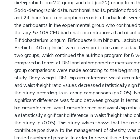
diet+probiotic (n=24) group and diet (n=22) group from th
Socio-demographic data, nutritional habits, probiotic food
and 24-hour food consumption records of individuals were 
the participants in the experimental group who continued to
therapy, 5×109 CFU bacterial concentrations (Lactobacillu
Bifidobacterium longum, Bifidobacterium bifidum, Lactoba
Prebiotic: 40 mg Inulin) were given probiotics once a day.
two groups, which continued the nutrition program for 8 
compared in terms of BMI and anthropometric measurements
group comparisons were made according to the beginning 
study. Body weight, BMI, hip circumference, waist circumfe
and waist/height ratio values decreased statistically signif
the study, according to in-group comparisons (p<0.05). No 
significant difference was found between groups in terms
hip circumference, waist circumference and waist/hip rati
a statistically significant difference in waist/height ratio o
the study (p<0.05). This study, which shows that the use o
contribute positively to the management of obesity, was c
limited number of people. In order to reveal this effect in 