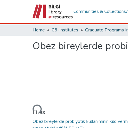
Communities & Collections
Home
03-Institutes
Obez bireylerde probiy
Loading...
Files
Obez bireylerde probiyotik kullanımının kilo ver