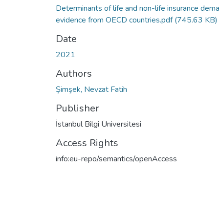
Determinants of life and non-life insurance dem
evidence from OECD countries.pdf
(745.63 KB)
Date
2021
Authors
Şimşek, Nevzat Fatih
Publisher
İstanbul Bilgi Üniversitesi
Access Rights
info:eu-repo/semantics/openAccess