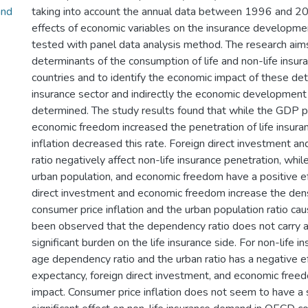
and
taking into account the annual data between 1996 and 2
effects of economic variables on the insurance developme
tested with panel data analysis method. The research aims
determinants of the consumption of life and non-life insu
countries and to identify the economic impact of these det
insurance sector and indirectly the economic developmen
determined. The study results found that while the GDP p
economic freedom increased the penetration of life insura
inflation decreased this rate. Foreign direct investment 
ratio negatively affect non-life insurance penetration, whi
urban population, and economic freedom have a positive ef
direct investment and economic freedom increase the densit
consumer price inflation and the urban population ratio cau
been observed that the dependency ratio does not carry a 
significant burden on the life insurance side. For non-life i
age dependency ratio and the urban ratio has a negative e
expectancy, foreign direct investment, and economic free
impact. Consumer price inflation does not seem to have a s