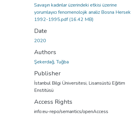
Savaşın kadınlar üzerindeki etkisi üzerine
yorumlayıcı fenomenolojik analiz Bosna Hersek
1992-1995.pdf
(16.42 MB)
Date
2020
Authors
Şekerdağ, Tuğba
Publisher
İstanbul Bilgi Üniversitesi, Lisansüstü Eğitim
Enstitüsü
Access Rights
info:eu-repo/semantics/openAccess