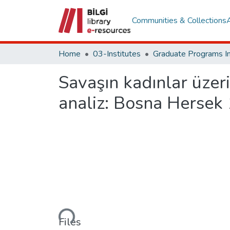
Communities & Collections
Home
03-Institutes
Savaşın kadınlar üzer
analiz: Bosna Herse
Loading...
Files