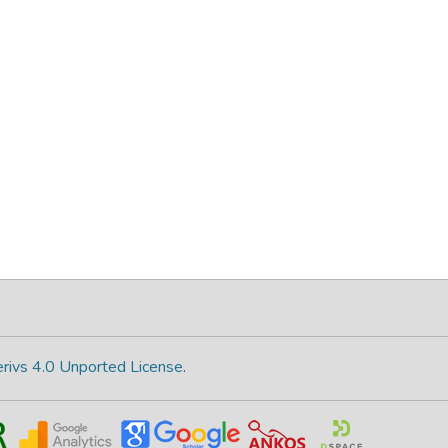
rivs 4.0 Unported License
.