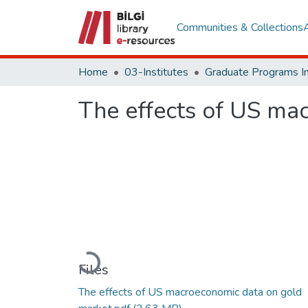
Communities & Collections
Home
03-Institutes
The effects of US ma
Loading...
Files
The effects of US macroeconomic data on gold