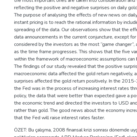
the most important ones are taken into consideration and
reflecting the positive and negative surprises on daily gol
The purpose of analysing the effects of new news on daily 
instant pricing is to reach the rational information by includ
spreading of the data. Our observations show that the eff
data announcements in the current conjuncture, except for
considered by the investors as the most “game changer”, 
as the time frame progresses. This shows that the five va
within the framework of macroeconomic assumptions can b
The findings of our study revealed that the positive surpr
macroeconomic data affected the gold return negatively, 
surprises affected the gold return positively. In the 201
the Fed was in the process of increasing interest rates t
policy, the data that were better than expected gave a po
the economic trend and directed the investors to USD and
rather than gold. The good news about the economy increa
that the Fed will raise interest rates faster.
ÖZET: Bu çalışma, 2008 finansal krizi sonrası dönemde uy