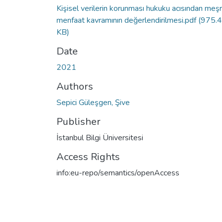
Kişisel verilerin korunması hukuku acısından meş
menfaat kavramının değerlendirilmesi.pdf
(975.
KB)
Date
2021
Authors
Sepici Güleşgen, Şive
Publisher
İstanbul Bilgi Üniversitesi
Access Rights
info:eu-repo/semantics/openAccess