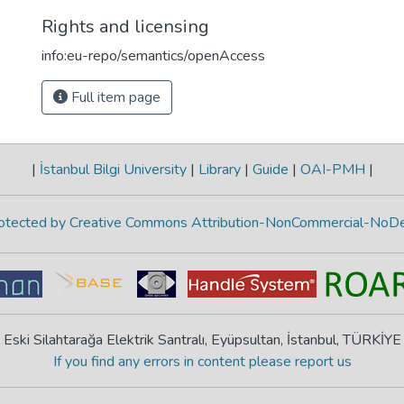
Rights and licensing
info:eu-repo/semantics/openAccess
Full item page
|
İstanbul Bilgi University
|
Library
|
Guide
|
OAI-PMH
|
protected by Creative Commons Attribution-NonCommercial-NoDe
Eski Silahtarağa Elektrik Santralı, Eyüpsultan, İstanbul, TÜRKİYE
If you find any errors in content please report us