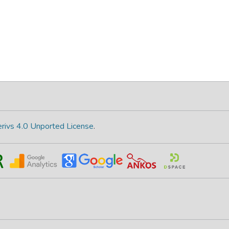
rivs 4.0 Unported License
.