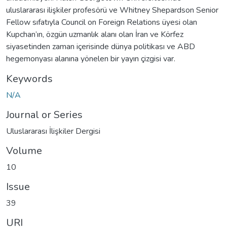
uluslararası ilişkiler profesörü ve Whitney Shepardson Senior
Fellow sıfatıyla Council on Foreign Relations üyesi olan
Kupchan’ın, özgün uzmanlık alanı olan İran ve Körfez
siyasetinden zaman içerisinde dünya politikası ve ABD
hegemonyası alanına yönelen bir yayın çizgisi var.
Keywords
N/A
Journal or Series
Uluslararası İlişkiler Dergisi
Volume
10
Issue
39
URI