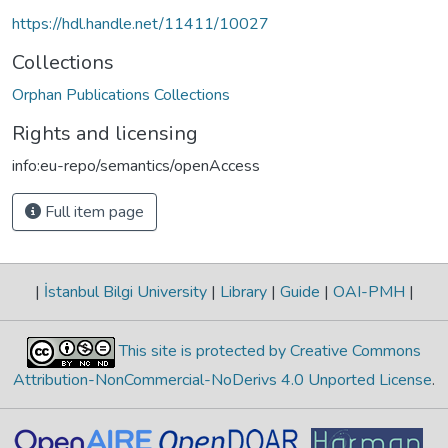
https://hdl.handle.net/11411/10027
Collections
Orphan Publications Collections
Rights and licensing
info:eu-repo/semantics/openAccess
Full item page
|
İstanbul Bilgi University
|
Library
|
Guide
|
OAI-PMH
|
This site is protected by Creative Commons
Attribution-NonCommercial-NoDerivs 4.0 Unported License
.