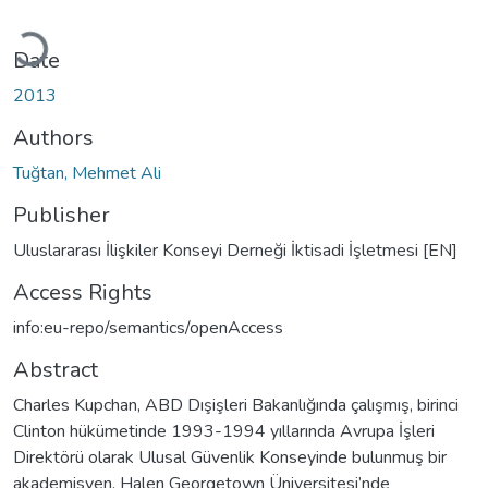
Loading...
Date
2013
Authors
Tuğtan, Mehmet Ali
Publisher
Uluslararası İlişkiler Konseyi Derneği İktisadi İşletmesi [EN]
Access Rights
info:eu-repo/semantics/openAccess
Abstract
Charles Kupchan, ABD Dışişleri Bakanlığında çalışmış, birinci
Clinton hükümetinde 1993-1994 yıllarında Avrupa İşleri
Direktörü olarak Ulusal Güvenlik Konseyinde bulunmuş bir
akademisyen. Halen Georgetown Üniversitesi’nde