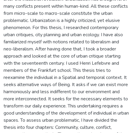
many conflicts present within human-kind. All these conflicts
from micro-scale to macro-scale constitute the urban
problematic. Urbanization is a highly criticized, yet elusive
phenomenon. For this thesis, I researched contemporary
urban critiques, city planning and urban ecology. I have also
familiarized myself with notions related to liberalism and
neo-liberalism. After having done that, I took a broader
approach and looked at the core of urban critique starting
with the seventeenth century. I used Henri Lefebvre and
members of the Frankfurt school. This thesis tries to
reexamine the individual in a Spatial and temporal context. It
seeks alternative ways of Being. It asks if we can exist more
harmoniously and less indifferent to our environment and
more interconnected. It seeks for the necessary elements to
transform our daily experience. This undertaking requires a
good understanding of the development of individual in urban
spaces. To assess urban problematic, I have divided the
thesis into four chapters: Community, culture, conflict,