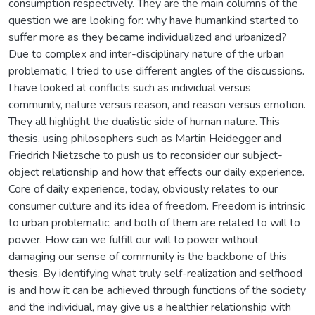
consumption respectively. They are the main columns of the
question we are looking for: why have humankind started to
suffer more as they became individualized and urbanized?
Due to complex and inter-disciplinary nature of the urban
problematic, I tried to use different angles of the discussions.
I have looked at conflicts such as individual versus
community, nature versus reason, and reason versus emotion.
They all highlight the dualistic side of human nature. This
thesis, using philosophers such as Martin Heidegger and
Friedrich Nietzsche to push us to reconsider our subject-
object relationship and how that effects our daily experience.
Core of daily experience, today, obviously relates to our
consumer culture and its idea of freedom. Freedom is intrinsic
to urban problematic, and both of them are related to will to
power. How can we fulfill our will to power without
damaging our sense of community is the backbone of this
thesis. By identifying what truly self-realization and selfhood
is and how it can be achieved through functions of the society
and the individual, may give us a healthier relationship with