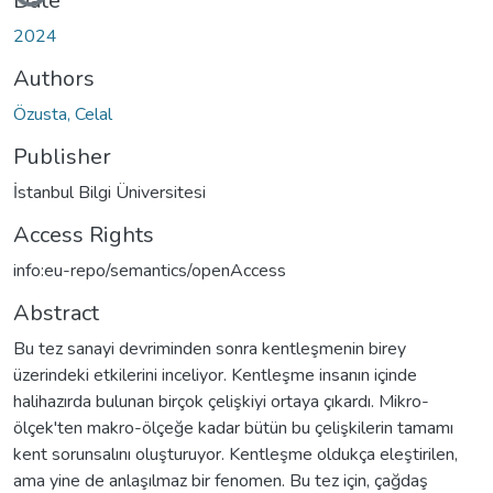
Loading...
Date
2024
Authors
Özusta, Celal
Publisher
İstanbul Bilgi Üniversitesi
Access Rights
info:eu-repo/semantics/openAccess
Abstract
Bu tez sanayi devriminden sonra kentleşmenin birey
üzerindeki etkilerini inceliyor. Kentleşme insanın içinde
halihazırda bulunan birçok çelişkiyi ortaya çıkardı. Mikro-
ölçek'ten makro-ölçeğe kadar bütün bu çelişkilerin tamamı
kent sorunsalını oluşturuyor. Kentleşme oldukça eleştirilen,
ama yine de anlaşılmaz bir fenomen. Bu tez için, çağdaş