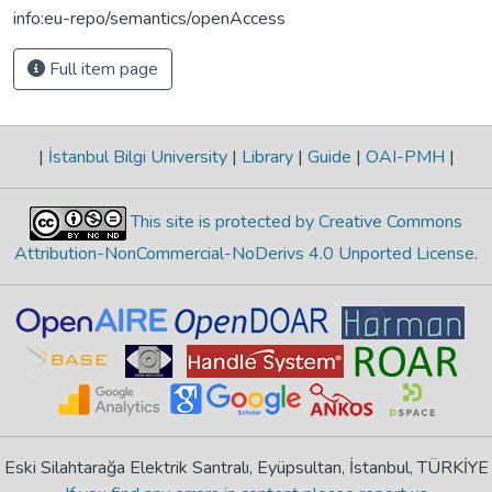
info:eu-repo/semantics/openAccess
Full item page
|
İstanbul Bilgi University
|
Library
|
Guide
|
OAI-PMH
|
This site is protected by Creative Commons
Attribution-NonCommercial-NoDerivs 4.0 Unported License
.
Eski Silahtarağa Elektrik Santralı, Eyüpsultan, İstanbul, TÜRKİYE