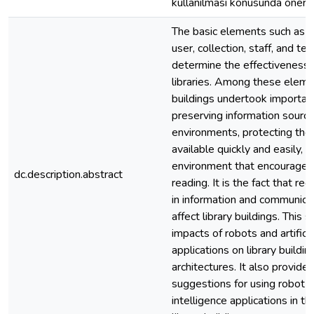
kullanılması konusunda önerile
The basic elements such as bu
user, collection, staff, and te
determine the effectiveness a
libraries. Among these elemen
buildings undertook important
preserving information source
environments, protecting th
available quickly and easily, 
environment that encourages
dc.description.abstract
reading. It is the fact that 
in information and communica
affect library buildings. This
impacts of robots and artificia
applications on library buildi
architectures. It also provid
suggestions for using robot an
intelligence applications in t