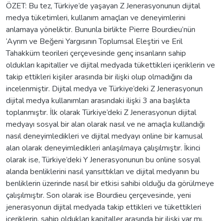
ÖZET: Bu tez, Türkiye’de yaşayan Z Jenerasyonunun dijital
medya tüketimleri, kullanım amaçları ve deneyimlerini
anlamaya yöneliktir. Bununla birlikte Pierre Bourdieu’nün
‘Ayrım ve Beğeni Yargısının Toplumsal Eleştiri ve Eril
Tahakküm teorileri çerçevesinde genç insanların sahip
oldukları kapitaller ve dijital medyada tükettikleri içeriklerin ve
takip ettikleri kişiler arasında bir ilişki olup olmadığını da
incelenmiştir. Dijital medya ve Türkiye’deki Z Jenerasyonun
dijital medya kullanımları arasındaki ilişki 3 ana başlıkta
toplanmıştır. İlk olarak Türkiye’deki Z Jenerasyonun dijital
medyayı sosyal bir alan olarak nasıl ve ne amaçla kullandığı
nasıl deneyimledikleri ve dijital medyayı online bir kamusal
alan olarak deneyimledikleri anlaşılmaya çalışılmıştır. İkinci
olarak ise, Türkiye’deki Y Jenerasyonunun bu online sosyal
alanda benliklerini nasıl yansıttıkları ve dijital medyanın bu
benliklerin üzerinde nasıl bir etkisi sahibi olduğu da görülmeye
çalışılmıştır. Son olarak ise Bourdieu çerçevesinde, yeni
jenerasyonun dijital medyada takip ettikleri ve tükettikleri
içeriklerin, sahip oldukları kapitaller arasında bir ilişki var mı,