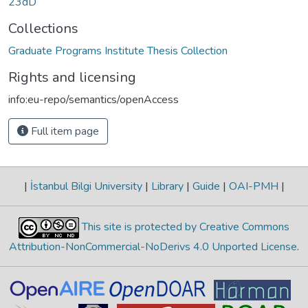
23dD
Collections
Graduate Programs Institute Thesis Collection
Rights and licensing
info:eu-repo/semantics/openAccess
Full item page
|
İstanbul Bilgi University
|
Library
|
Guide
|
OAI-PMH
|
This site is protected by Creative Commons
Attribution-NonCommercial-NoDerivs 4.0 Unported License
.