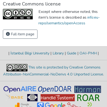
Creative Commons license
Except where otherwise noted, this
item's license is described as
info:eu-
repo/semantics/openAccess
Full item page
|
İstanbul Bilgi University
|
Library
|
Guide
|
OAI-PMH
|
This site is protected by Creative Commons
Attribution-NonCommercial-NoDerivs 4.0 Unported License
.