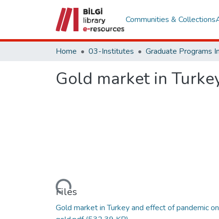
Communities & Collections
Home
03-Institutes
Gold market in Turkey
Loading...
Files
Gold market in Turkey and effect of pandemic on