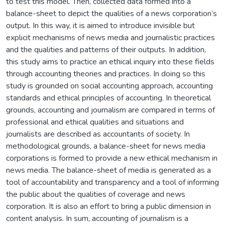
to test this model. Then, collected data formed into a
balance-sheet to depict the qualities of a news corporation’s
output. In this way, it is aimed to introduce invisible but
explicit mechanisms of news media and journalistic practices
and the qualities and patterns of their outputs. In addition,
this study aims to practice an ethical inquiry into these fields
through accounting theories and practices. In doing so this
study is grounded on social accounting approach, accounting
standards and ethical principles of accounting. In theoretical
grounds, accounting and journalism are compared in terms of
professional and ethical qualities and situations and
journalists are described as accountants of society. In
methodological grounds, a balance-sheet for news media
corporations is formed to provide a new ethical mechanism in
news media. The balance-sheet of media is generated as a
tool of accountability and transparency and a tool of informing
the public about the qualities of coverage and news
corporation. It is also an effort to bring a public dimension in
content analysis. In sum, accounting of journalism is a