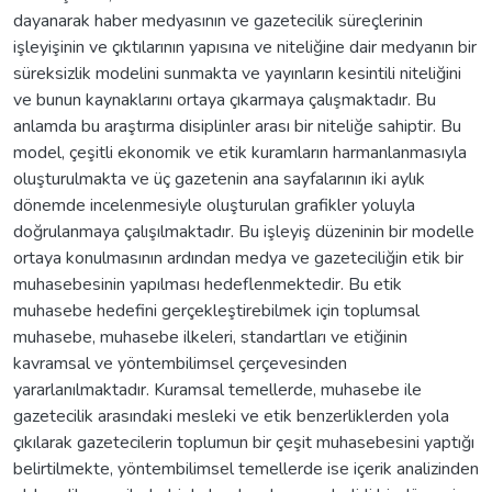
dayanarak haber medyasının ve gazetecilik süreçlerinin
işleyişinin ve çıktılarının yapısına ve niteliğine dair medyanın bir
süreksizlik modelini sunmakta ve yayınların kesintili niteliğini
ve bunun kaynaklarını ortaya çıkarmaya çalışmaktadır. Bu
anlamda bu araştırma disiplinler arası bir niteliğe sahiptir. Bu
model, çeşitli ekonomik ve etik kuramların harmanlanmasıyla
oluşturulmakta ve üç gazetenin ana sayfalarının iki aylık
dönemde incelenmesiyle oluşturulan grafikler yoluyla
doğrulanmaya çalışılmaktadır. Bu işleyiş düzeninin bir modelle
ortaya konulmasının ardından medya ve gazeteciliğin etik bir
muhasebesinin yapılması hedeflenmektedir. Bu etik
muhasebe hedefini gerçekleştirebilmek için toplumsal
muhasebe, muhasebe ilkeleri, standartları ve etiğinin
kavramsal ve yöntembilimsel çerçevesinden
yararlanılmaktadır. Kuramsal temellerde, muhasebe ile
gazetecilik arasındaki mesleki ve etik benzerliklerden yola
çıkılarak gazetecilerin toplumun bir çeşit muhasebesini yaptığı
belirtilmekte, yöntembilimsel temellerde ise içerik analizinden