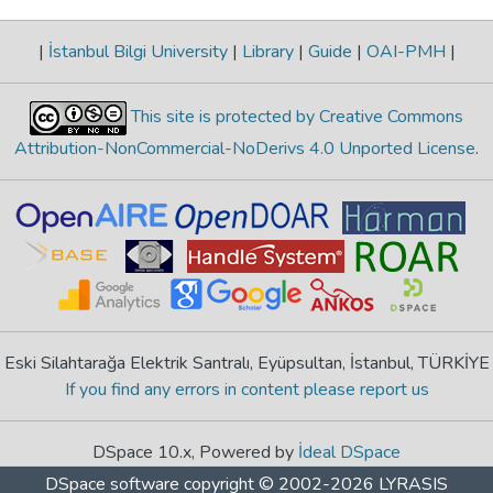
|
İstanbul Bilgi University
|
Library
|
Guide
|
OAI-PMH
|
This site is protected by Creative Commons
Attribution-NonCommercial-NoDerivs 4.0 Unported License
.
Eski Silahtarağa Elektrik Santralı, Eyüpsultan, İstanbul, TÜRKİYE
If you find any errors in content please report us
DSpace 10.x, Powered by
İdeal DSpace
DSpace software
copyright © 2002-2026
LYRASIS