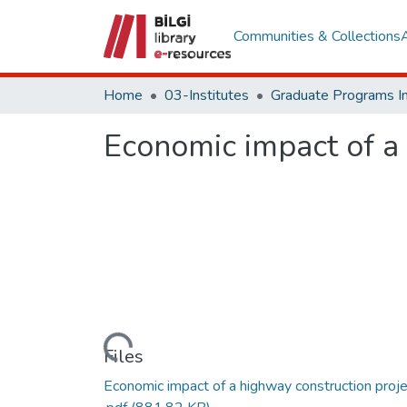
Communities & Collections
Home
03-Institutes
Economic impact of a 
Loading...
Files
Economic impact of a highway construction proje