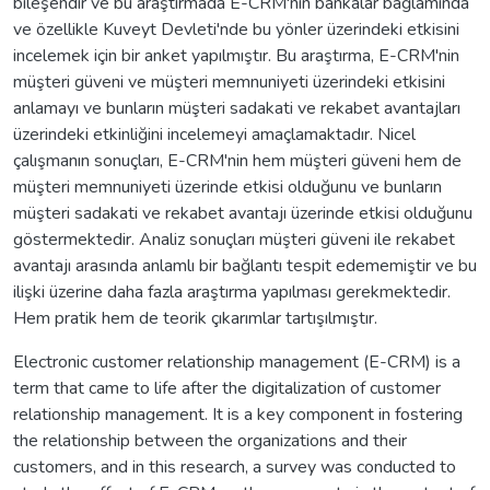
bileşendir ve bu araştırmada E-CRM'nin bankalar bağlamında
ve özellikle Kuveyt Devleti'nde bu yönler üzerindeki etkisini
incelemek için bir anket yapılmıştır. Bu araştırma, E-CRM'nin
müşteri güveni ve müşteri memnuniyeti üzerindeki etkisini
anlamayı ve bunların müşteri sadakati ve rekabet avantajları
üzerindeki etkinliğini incelemeyi amaçlamaktadır. Nicel
çalışmanın sonuçları, E-CRM'nin hem müşteri güveni hem de
müşteri memnuniyeti üzerinde etkisi olduğunu ve bunların
müşteri sadakati ve rekabet avantajı üzerinde etkisi olduğunu
göstermektedir. Analiz sonuçları müşteri güveni ile rekabet
avantajı arasında anlamlı bir bağlantı tespit edememiştir ve bu
ilişki üzerine daha fazla araştırma yapılması gerekmektedir.
Hem pratik hem de teorik çıkarımlar tartışılmıştır.
Electronic customer relationship management (E-CRM) is a
term that came to life after the digitalization of customer
relationship management. It is a key component in fostering
the relationship between the organizations and their
customers, and in this research, a survey was conducted to