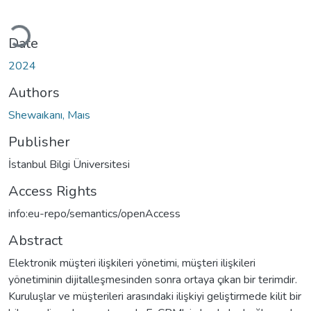
Loading...
Date
2024
Authors
Shewaıkanı, Maıs
Publisher
İstanbul Bilgi Üniversitesi
Access Rights
info:eu-repo/semantics/openAccess
Abstract
Elektronik müşteri ilişkileri yönetimi, müşteri ilişkileri
yönetiminin dijitalleşmesinden sonra ortaya çıkan bir terimdir.
Kuruluşlar ve müşterileri arasındaki ilişkiyi geliştirmede kilit bir