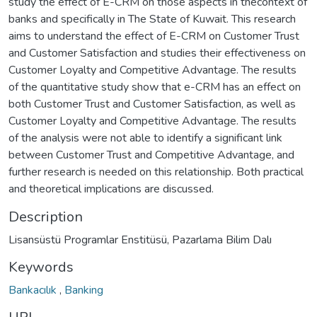
study the effect of E-CRM on those aspects in thecontext of
banks and specifically in The State of Kuwait. This research
aims to understand the effect of E-CRM on Customer Trust
and Customer Satisfaction and studies their effectiveness on
Customer Loyalty and Competitive Advantage. The results
of the quantitative study show that e-CRM has an effect on
both Customer Trust and Customer Satisfaction, as well as
Customer Loyalty and Competitive Advantage. The results
of the analysis were not able to identify a significant link
between Customer Trust and Competitive Advantage, and
further research is needed on this relationship. Both practical
and theoretical implications are discussed.
Description
Lisansüstü Programlar Enstitüsü, Pazarlama Bilim Dalı
Keywords
Bankacılık
,
Banking