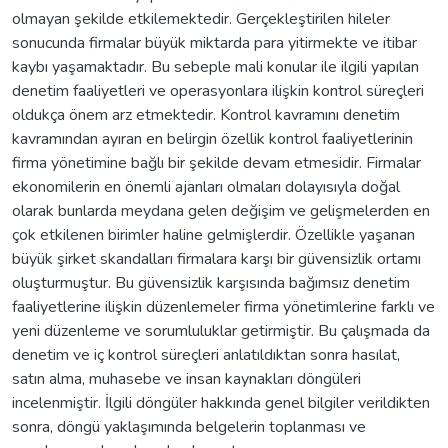
olmayan şekilde etkilemektedir. Gerçekleştirilen hileler
sonucunda firmalar büyük miktarda para yitirmekte ve itibar
kaybı yaşamaktadır. Bu sebeple mali konular ile ilgili yapılan
denetim faaliyetleri ve operasyonlara ilişkin kontrol süreçleri
oldukça önem arz etmektedir. Kontrol kavramını denetim
kavramından ayıran en belirgin özellik kontrol faaliyetlerinin
firma yönetimine bağlı bir şekilde devam etmesidir. Firmalar
ekonomilerin en önemli ajanları olmaları dolayısıyla doğal
olarak bunlarda meydana gelen değişim ve gelişmelerden en
çok etkilenen birimler haline gelmişlerdir. Özellikle yaşanan
büyük şirket skandalları firmalara karşı bir güvensizlik ortamı
oluşturmuştur. Bu güvensizlik karşısında bağımsız denetim
faaliyetlerine ilişkin düzenlemeler firma yönetimlerine farklı ve
yeni düzenleme ve sorumluluklar getirmiştir. Bu çalışmada da
denetim ve iç kontrol süreçleri anlatıldıktan sonra hasılat,
satın alma, muhasebe ve insan kaynakları döngüleri
incelenmiştir. İlgili döngüler hakkında genel bilgiler verildikten
sonra, döngü yaklaşımında belgelerin toplanması ve