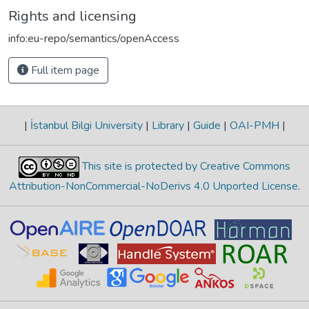
Rights and licensing
info:eu-repo/semantics/openAccess
Full item page
|
İstanbul Bilgi University
|
Library
|
Guide
|
OAI-PMH
|
This site is protected by Creative Commons
Attribution-NonCommercial-NoDerivs 4.0 Unported License
.