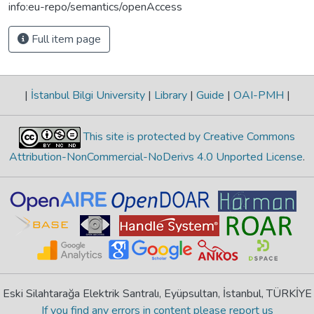
info:eu-repo/semantics/openAccess
Full item page
|
İstanbul Bilgi University
|
Library
|
Guide
|
OAI-PMH
|
This site is protected by Creative Commons
Attribution-NonCommercial-NoDerivs 4.0 Unported License
.
Eski Silahtarağa Elektrik Santralı, Eyüpsultan, İstanbul, TÜRKİYE
If you find any errors in content please report us