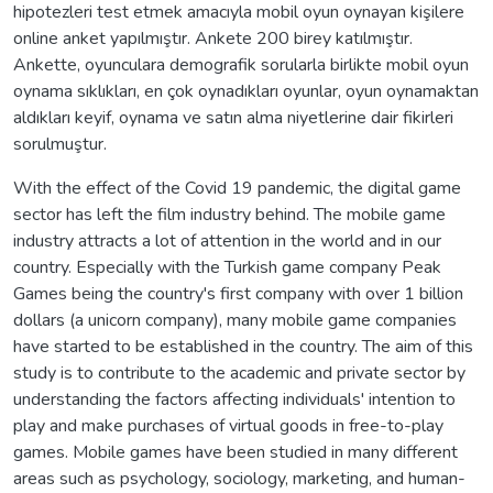
hipotezleri test etmek amacıyla mobil oyun oynayan kişilere
online anket yapılmıştır. Ankete 200 birey katılmıştır.
Ankette, oyunculara demografik sorularla birlikte mobil oyun
oynama sıklıkları, en çok oynadıkları oyunlar, oyun oynamaktan
aldıkları keyif, oynama ve satın alma niyetlerine dair fikirleri
sorulmuştur.
With the effect of the Covid 19 pandemic, the digital game
sector has left the film industry behind. The mobile game
industry attracts a lot of attention in the world and in our
country. Especially with the Turkish game company Peak
Games being the country's first company with over 1 billion
dollars (a unicorn company), many mobile game companies
have started to be established in the country. The aim of this
study is to contribute to the academic and private sector by
understanding the factors affecting individuals' intention to
play and make purchases of virtual goods in free-to-play
games. Mobile games have been studied in many different
areas such as psychology, sociology, marketing, and human-