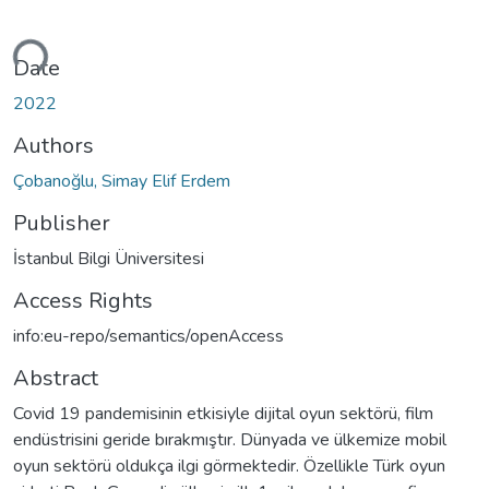
ding...
Date
2022
Authors
Çobanoğlu, Simay Elif Erdem
Publisher
İstanbul Bilgi Üniversitesi
Access Rights
info:eu-repo/semantics/openAccess
Abstract
Covid 19 pandemisinin etkisiyle dijital oyun sektörü, film
endüstrisini geride bırakmıştır. Dünyada ve ülkemize mobil
oyun sektörü oldukça ilgi görmektedir. Özellikle Türk oyun