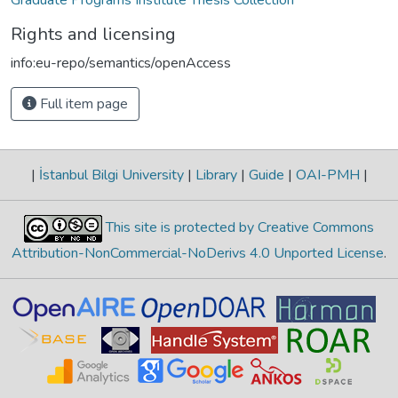
Rights and licensing
info:eu-repo/semantics/openAccess
Full item page
|
İstanbul Bilgi University
|
Library
|
Guide
|
OAI-PMH
|
This site is protected by Creative Commons
Attribution-NonCommercial-NoDerivs 4.0 Unported License
.