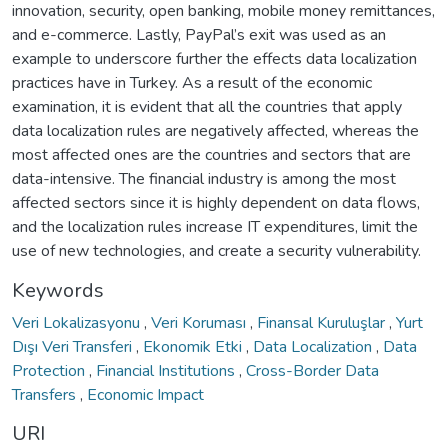
innovation, security, open banking, mobile money remittances,
and e-commerce. Lastly, PayPal’s exit was used as an
example to underscore further the effects data localization
practices have in Turkey. As a result of the economic
examination, it is evident that all the countries that apply
data localization rules are negatively affected, whereas the
most affected ones are the countries and sectors that are
data-intensive. The financial industry is among the most
affected sectors since it is highly dependent on data flows,
and the localization rules increase IT expenditures, limit the
use of new technologies, and create a security vulnerability.
Keywords
Veri Lokalizasyonu
,
Veri Koruması
,
Finansal Kuruluşlar
,
Yurt
Dışı Veri Transferi
,
Ekonomik Etki
,
Data Localization
,
Data
Protection
,
Financial Institutions
,
Cross-Border Data
Transfers
,
Economic Impact
URI