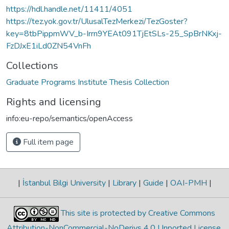
https://hdl.handle.net/11411/4051
https://tez.yok.gov.tr/UlusalTezMerkezi/TezGoster?
key=8tbPippmWV_b-Irrn9YEAt091TjEtSLs-25_SpBrNKxj-
FzDJxE1iLd0ZN54VnFh
Collections
Graduate Programs Institute Thesis Collection
Rights and licensing
info:eu-repo/semantics/openAccess
Full item page
|
İstanbul Bilgi University
|
Library
|
Guide
|
OAI-PMH
|
This site is protected by Creative Commons
Attribution-NonCommercial-NoDerivs 4.0 Unported License
.