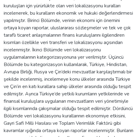
kuruluşları için yürürlükte olan veri lokalizasyonu kuralları
incelenerek, bu kuralların ekonomik ve hukuki değerlendirmesi
yapılmıştır. Birinci Bölümde, verinin ekonomi için önemini
ortaya koyan raporlar, uluslararası sözleşmeler ve tek ve çok
taraflı ticaret anlaşmalarının finans kuruluşlarını ilgilendiren
kısımları özellikle veri transferi ve lokalizasyonu açısından
incelenmiştir. İkinci Bölümde veri lokalizasyonu
uygulamalarının kategorizasyonuna yer verilmiştir. Üçüncü
Bölümde bu kategorizasyon kullanılarak, Türkiye, Hindistan,
Avrupa Birliği, Rusya ve Çin’deki mevzuatlar karşılaştırmalı bir
şekilde incelenmiş, incelemeye konu ülkeler arasında Türkiye
ve Çin’in en katı kurallara sahip ülkeler arasında olduğu tespit
edilmiştir. Ayrıca Türkiye’de yetkili kurumların yetkilerinde ve
finansal kuruluşlara uygulanan mevzuatların veri yönetimiyle
ilgili kısımlarında çakışmalar olduğu tespit edilmiştir. Dördüncü
Bölümde veri lokalizasyonu kurallarının ekonomiye etkisini,
Gayri Safi Milli Hasılası ve Toplam Verimlilik Faktörü gibi
kavramlar ışığında ortaya koyan raporlar incelenmiştir. Bunların