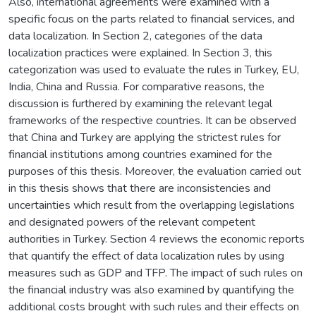
Also, international agreements were examined with a
specific focus on the parts related to financial services, and
data localization. In Section 2, categories of the data
localization practices were explained. In Section 3, this
categorization was used to evaluate the rules in Turkey, EU,
India, China and Russia. For comparative reasons, the
discussion is furthered by examining the relevant legal
frameworks of the respective countries. It can be observed
that China and Turkey are applying the strictest rules for
financial institutions among countries examined for the
purposes of this thesis. Moreover, the evaluation carried out
in this thesis shows that there are inconsistencies and
uncertainties which result from the overlapping legislations
and designated powers of the relevant competent
authorities in Turkey. Section 4 reviews the economic reports
that quantify the effect of data localization rules by using
measures such as GDP and TFP. The impact of such rules on
the financial industry was also examined by quantifying the
additional costs brought with such rules and their effects on