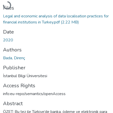
Loading...
Files
Legal and economic analysis of data localisation practices for
financial institutions in Turkey.pdf
(2.22 MB)
Date
2020
Authors
Bada, Direnç
Publisher
İstanbul Bilgi Üniversitesi
Access Rights
info:eu-repo/semantics/openAccess
Abstract
ÖZET: Bu tez ile Türkiye’de banka, ödeme ve elektronik para