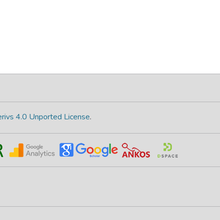
rivs 4.0 Unported License
.