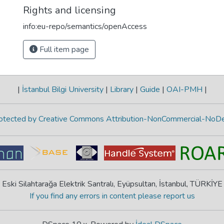
Rights and licensing
info:eu-repo/semantics/openAccess
Full item page
|
İstanbul Bilgi University
|
Library
|
Guide
|
OAI-PMH
|
protected by Creative Commons Attribution-NonCommercial-NoDe
Eski Silahtarağa Elektrik Santralı, Eyüpsultan, İstanbul, TÜRKİYE
If you find any errors in content please report us