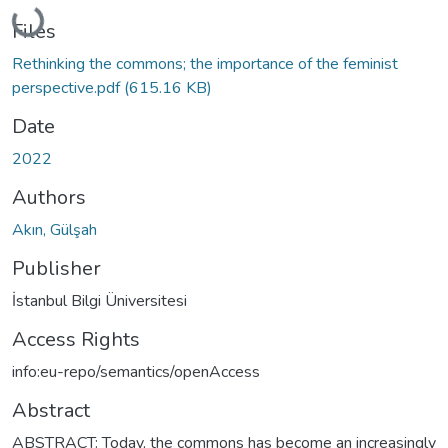
Loading...
Files
Rethinking the commons; the importance of the feminist
perspective.pdf
(615.16 KB)
Date
2022
Authors
Akın, Gülşah
Publisher
İstanbul Bilgi Üniversitesi
Access Rights
info:eu-repo/semantics/openAccess
Abstract
ABSTRACT: Today, the commons has become an increasingly