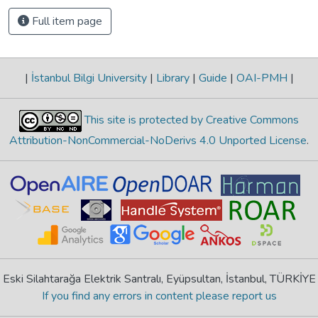
Full item page
|
İstanbul Bilgi University
|
Library
|
Guide
|
OAI-PMH
|
This site is protected by Creative Commons
Attribution-NonCommercial-NoDerivs 4.0 Unported License
.
Eski Silahtarağa Elektrik Santralı, Eyüpsultan, İstanbul, TÜRKİYE
If you find any errors in content please report us