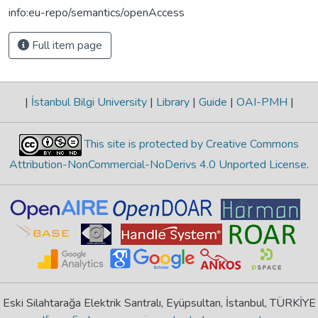
info:eu-repo/semantics/openAccess
Full item page
|
İstanbul Bilgi University
|
Library
|
Guide
|
OAI-PMH
|
This site is protected by Creative Commons
Attribution-NonCommercial-NoDerivs 4.0 Unported License
.
Eski Silahtarağa Elektrik Santralı, Eyüpsultan, İstanbul, TÜRKİYE