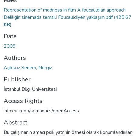
Loading...
Files
Representation of madness in film A foucauldian approach
Deliliğin sinemada temsili Foucauldiyen yaklaşım.pdf
(425.67
KB)
Date
2009
Authors
Açıksöz Senem, Nergiz
Publisher
İstanbul Bilgi Üniversitesi
Access Rights
info:eu-repo/semantics/openAccess
Abstract
Bu çalışmanın amacı psikiyatrinin öznesi olarak konumlandırılan