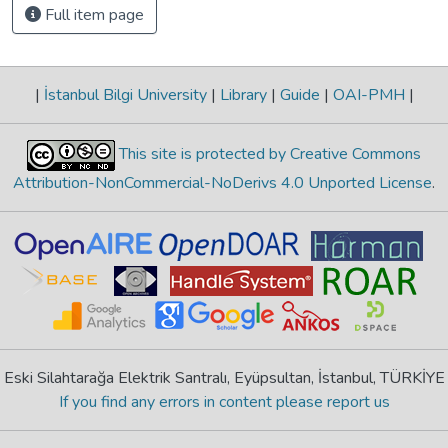
Full item page
|
İstanbul Bilgi University
|
Library
|
Guide
|
OAI-PMH
|
This site is protected by Creative Commons
Attribution-NonCommercial-NoDerivs 4.0 Unported License
.
Eski Silahtarağa Elektrik Santralı, Eyüpsultan, İstanbul, TÜRKİYE
If you find any errors in content please report us