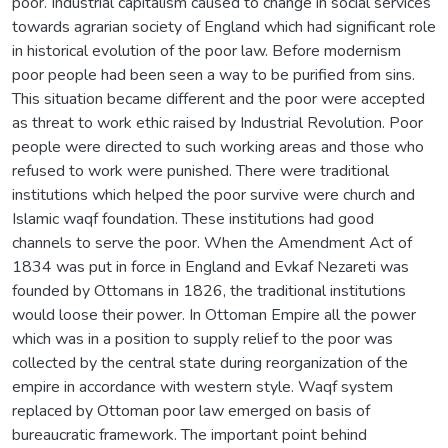
poor. Industrial capitalism caused to change in social services
towards agrarian society of England which had significant role
in historical evolution of the poor law. Before modernism
poor people had been seen a way to be purified from sins.
This situation became different and the poor were accepted
as threat to work ethic raised by Industrial Revolution. Poor
people were directed to such working areas and those who
refused to work were punished. There were traditional
institutions which helped the poor survive were church and
Islamic waqf foundation. These institutions had good
channels to serve the poor. When the Amendment Act of
1834 was put in force in England and Evkaf Nezareti was
founded by Ottomans in 1826, the traditional institutions
would loose their power. In Ottoman Empire all the power
which was in a position to supply relief to the poor was
collected by the central state during reorganization of the
empire in accordance with western style. Waqf system
replaced by Ottoman poor law emerged on basis of
bureaucratic framework. The important point behind