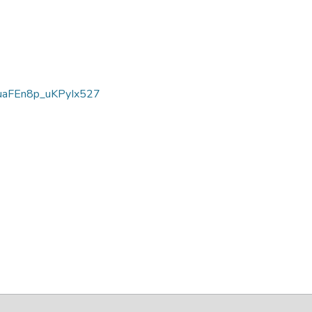
aFEn8p_uKPyIx527