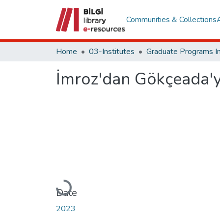
Communities & Collections
Home
03-Institutes
İmroz'dan Gökçeada'ya
Loading...
Date
2023