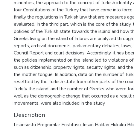
minorities, the approach to the concept of Turkish identity 
four Constitutions of the Turkey that have come into force 
finally the regulations in Turkish law that are measures aga
evaluated. In the third part, which is the core of the study
policies of the Turkish state towards the island and how t
Greeks living on the island of Imbros are analyzed through
reports, archival documents, parliamentary debates, laws, 
Council Report and court decisions. Accordingly, it has b
the policies implemented on the island led to violations of
such as citizenship, property rights, security rights, and the
the mother tongue. In addition, data on the number of Tu
resettled by the Turkish state from other parts of the coun
Turkify the island, and the number of Greeks who were forc
well as the demographic change that occurred as a result 
movements, were also included in the study
Description
Lisansüstü Programlar Enstitüsü, İnsan Hakları Hukuku Bil