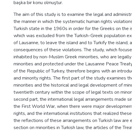
başka bir konu olmuştur.
The aim of this study is to examine the legal and adminis
the manner in which the systematic human rights violations
Turkish state in the 1960s in order for the Greeks on the i
which was excluded from the Turkish-Greek population ex
of Lausanne, to leave the island and to Turkify the island, 
consequences of these violations. The study, which focuse
inhabited by non-Muslim Greek minorities, who are legally
minorities and protected under the Lausanne Peace Treaty,
of the Republic of Turkey, therefore begins with an introdu
and minority rights. The first part of the study examines t
minorities and the historical and legal development of minor
twentieth century within the scope of legal texts on minorit
second part, the international legal arrangements made si
the First World War, when there were major development
rights, and the international institutions that realized th
the reflections of these arrangements on Turkish law are 
section on minorities in Turkish law, the articles of the Tr