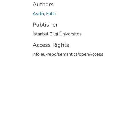
Authors
Aydın, Fatih
Publisher
İstanbul Bilgi Üniversitesi
Access Rights
info:eu-repo/semantics/openAccess