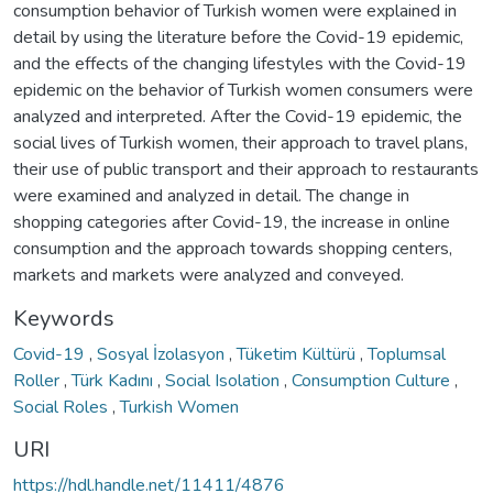
consumption behavior of Turkish women were explained in
detail by using the literature before the Covid-19 epidemic,
and the effects of the changing lifestyles with the Covid-19
epidemic on the behavior of Turkish women consumers were
analyzed and interpreted. After the Covid-19 epidemic, the
social lives of Turkish women, their approach to travel plans,
their use of public transport and their approach to restaurants
were examined and analyzed in detail. The change in
shopping categories after Covid-19, the increase in online
consumption and the approach towards shopping centers,
markets and markets were analyzed and conveyed.
Keywords
Covid-19
,
Sosyal İzolasyon
,
Tüketim Kültürü
,
Toplumsal
Roller
,
Türk Kadını
,
Social Isolation
,
Consumption Culture
,
Social Roles
,
Turkish Women
URI
https://hdl.handle.net/11411/4876