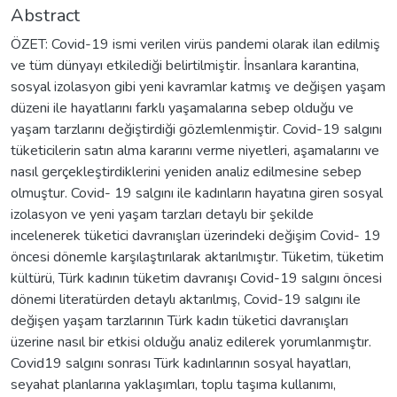
Abstract
ÖZET: Covid-19 ismi verilen virüs pandemi olarak ilan edilmiş
ve tüm dünyayı etkilediği belirtilmiştir. İnsanlara karantina,
sosyal izolasyon gibi yeni kavramlar katmış ve değişen yaşam
düzeni ile hayatlarını farklı yaşamalarına sebep olduğu ve
yaşam tarzlarını değiştirdiği gözlemlenmiştir. Covid-19 salgını
tüketicilerin satın alma kararını verme niyetleri, aşamalarını ve
nasıl gerçekleştirdiklerini yeniden analiz edilmesine sebep
olmuştur. Covid- 19 salgını ile kadınların hayatına giren sosyal
izolasyon ve yeni yaşam tarzları detaylı bir şekilde
incelenerek tüketici davranışları üzerindeki değişim Covid- 19
öncesi dönemle karşılaştırılarak aktarılmıştır. Tüketim, tüketim
kültürü, Türk kadının tüketim davranışı Covid-19 salgını öncesi
dönemi literatürden detaylı aktarılmış, Covid-19 salgını ile
değişen yaşam tarzlarının Türk kadın tüketici davranışları
üzerine nasıl bir etkisi olduğu analiz edilerek yorumlanmıştır.
Covid19 salgını sonrası Türk kadınlarının sosyal hayatları,
seyahat planlarına yaklaşımları, toplu taşıma kullanımı,