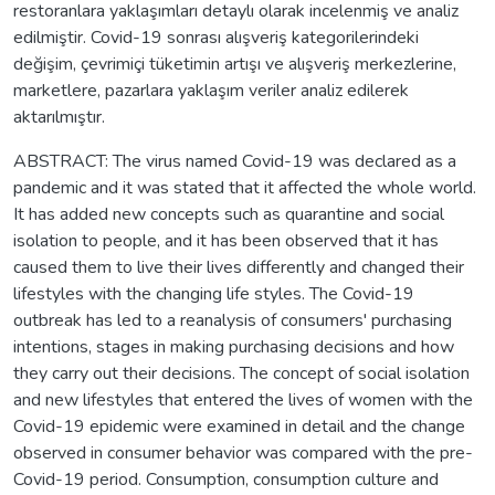
restoranlara yaklaşımları detaylı olarak incelenmiş ve analiz
edilmiştir. Covid-19 sonrası alışveriş kategorilerindeki
değişim, çevrimiçi tüketimin artışı ve alışveriş merkezlerine,
marketlere, pazarlara yaklaşım veriler analiz edilerek
aktarılmıştır.
ABSTRACT: The virus named Covid-19 was declared as a
pandemic and it was stated that it affected the whole world.
It has added new concepts such as quarantine and social
isolation to people, and it has been observed that it has
caused them to live their lives differently and changed their
lifestyles with the changing life styles. The Covid-19
outbreak has led to a reanalysis of consumers' purchasing
intentions, stages in making purchasing decisions and how
they carry out their decisions. The concept of social isolation
and new lifestyles that entered the lives of women with the
Covid-19 epidemic were examined in detail and the change
observed in consumer behavior was compared with the pre-
Covid-19 period. Consumption, consumption culture and