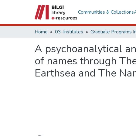
Communities & Collections
Home
03-Institutes
A psychoanalytical an
of names through The
Earthsea and The Na