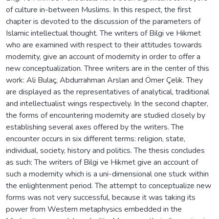
of culture in-between Muslims. In this respect, the first
chapter is devoted to the discussion of the parameters of
Islamic intellectual thought. The writers of Bilgi ve Hikmet
who are examined with respect to their attitudes towards
modernity, give an account of modernity in order to offer a
new conceptualization. Three writers are in the center of this
work: Ali Bulaç, Abdurrahman Arslan and Ömer Çelik. They
are displayed as the representatives of analytical, traditional
and intellectualist wings respectively. In the second chapter,
the forms of encountering modernity are studied closely by
establishing several axes offered by the writers. The
encounter occurs in six different terms: religion, state,
individual, society, history and politics. The thesis concludes
as such: The writers of Bilgi ve Hikmet give an account of
such a modernity which is a uni-dimensional one stuck within
the enlightenment period. The attempt to conceptualize new
forms was not very successful, because it was taking its
power from Western metaphysics embedded in the