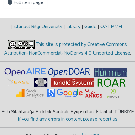
Full item page
|
İstanbul Bilgi University
|
Library
|
Guide
|
OAI-PMH
|
This site is protected by Creative Commons
Attribution-NonCommercial-NoDerivs 4.0 Unported License
.
Eski Silahtarağa Elektrik Santralı, Eyüpsultan, İstanbul, TÜRKİYE
If you find any errors in content please report us