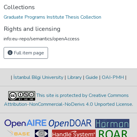
Collections
Graduate Programs Institute Thesis Collection
Rights and licensing
info:eu-repo/semantics/openAccess
Full item page
|
İstanbul Bilgi University
|
Library
|
Guide
|
OAI-PMH
|
This site is protected by Creative Commons
Attribution-NonCommercial-NoDerivs 4.0 Unported License
.