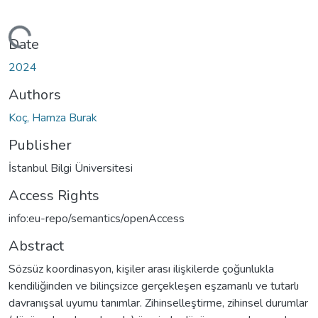
ding...
Date
2024
Authors
Koç, Hamza Burak
Publisher
İstanbul Bilgi Üniversitesi
Access Rights
info:eu-repo/semantics/openAccess
Abstract
Sözsüz koordinasyon, kişiler arası ilişkilerde çoğunlukla
kendiliğinden ve bilinçsizce gerçekleşen eşzamanlı ve tutarlı
davranışsal uyumu tanımlar. Zihinselleştirme, zihinsel durumlar