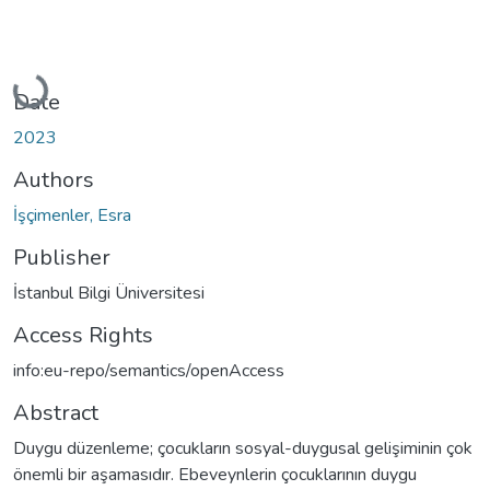
Loading...
Date
2023
Authors
İşçimenler, Esra
Publisher
İstanbul Bilgi Üniversitesi
Access Rights
info:eu-repo/semantics/openAccess
Abstract
Duygu düzenleme; çocukların sosyal-duygusal gelişiminin çok
önemli bir aşamasıdır. Ebeveynlerin çocuklarının duygu