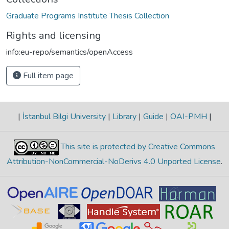
Graduate Programs Institute Thesis Collection
Rights and licensing
info:eu-repo/semantics/openAccess
Full item page
|
İstanbul Bilgi University
|
Library
|
Guide
|
OAI-PMH
|
This site is protected by Creative Commons
Attribution-NonCommercial-NoDerivs 4.0 Unported License
.