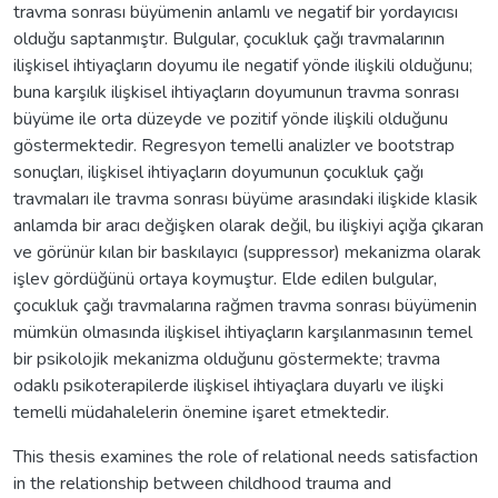
travma sonrası büyümenin anlamlı ve negatif bir yordayıcısı
olduğu saptanmıştır. Bulgular, çocukluk çağı travmalarının
ilişkisel ihtiyaçların doyumu ile negatif yönde ilişkili olduğunu;
buna karşılık ilişkisel ihtiyaçların doyumunun travma sonrası
büyüme ile orta düzeyde ve pozitif yönde ilişkili olduğunu
göstermektedir. Regresyon temelli analizler ve bootstrap
sonuçları, ilişkisel ihtiyaçların doyumunun çocukluk çağı
travmaları ile travma sonrası büyüme arasındaki ilişkide klasik
anlamda bir aracı değişken olarak değil, bu ilişkiyi açığa çıkaran
ve görünür kılan bir baskılayıcı (suppressor) mekanizma olarak
işlev gördüğünü ortaya koymuştur. Elde edilen bulgular,
çocukluk çağı travmalarına rağmen travma sonrası büyümenin
mümkün olmasında ilişkisel ihtiyaçların karşılanmasının temel
bir psikolojik mekanizma olduğunu göstermekte; travma
odaklı psikoterapilerde ilişkisel ihtiyaçlara duyarlı ve ilişki
temelli müdahalelerin önemine işaret etmektedir.
This thesis examines the role of relational needs satisfaction
in the relationship between childhood trauma and