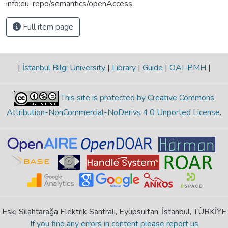
info:eu-repo/semantics/openAccess
Full item page
|
İstanbul Bilgi University
|
Library
|
Guide
|
OAI-PMH
|
This site is protected by Creative Commons
Attribution-NonCommercial-NoDerivs 4.0 Unported License
.
Eski Silahtarağa Elektrik Santralı, Eyüpsultan, İstanbul, TÜRKİYE
If you find any errors in content please report us