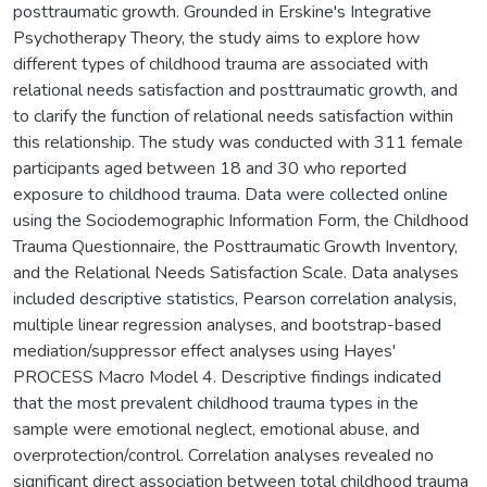
posttraumatic growth. Grounded in Erskine's Integrative
Psychotherapy Theory, the study aims to explore how
different types of childhood trauma are associated with
relational needs satisfaction and posttraumatic growth, and
to clarify the function of relational needs satisfaction within
this relationship. The study was conducted with 311 female
participants aged between 18 and 30 who reported
exposure to childhood trauma. Data were collected online
using the Sociodemographic Information Form, the Childhood
Trauma Questionnaire, the Posttraumatic Growth Inventory,
and the Relational Needs Satisfaction Scale. Data analyses
included descriptive statistics, Pearson correlation analysis,
multiple linear regression analyses, and bootstrap-based
mediation/suppressor effect analyses using Hayes'
PROCESS Macro Model 4. Descriptive findings indicated
that the most prevalent childhood trauma types in the
sample were emotional neglect, emotional abuse, and
overprotection/control. Correlation analyses revealed no
significant direct association between total childhood trauma