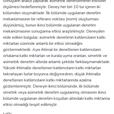
sonuçların analizi yapılarak asimetrik denetlemenin etkisinin
ölçülmesi hedeflenmiştir. Deney her biri 10 tur içeren iki
bölümden oluşmaktadır. İlk bölümde uygulanan denetim
mekanizmasının bir referans noktası (norm) oluşturması
düşünülmüş, bunun ikinci bölümde uygulanan denetim
mekanizmasının sonuçlarına etkisi araştırılmıştır. Deneyden
elde edilen bulgular, asimetrik denetimin katılımcıların katkı
miktarları üzerinde anlamlı bir etkisi olmadığını
göstermektedir. Aynı ihtimal ile denetlenen katılımcıların
ortalama katkı miktarları ve kurala uyma oranları, simetrik ve
asimetrik denetim altında anlamlı şekilde farklılaşmamaktadır.
Yüksek ihtimalle denetlenen katılımcıların katkı miktarları
tekrarlayan turlar boyunca değişmezken, düşük ihtimalle
denetlenen katılımcıların katkı miktarlarında azalma
gözlemlenmiştir. Deneyin ikinci bölümünde, ilk bölümde
simetrik veya asimetrik denetim uygulanmış olmasının ikinci
bölümde uygulanan denetim koşulları altındaki katkı miktarına
etkisi olmadığı tespit edilmiştir.